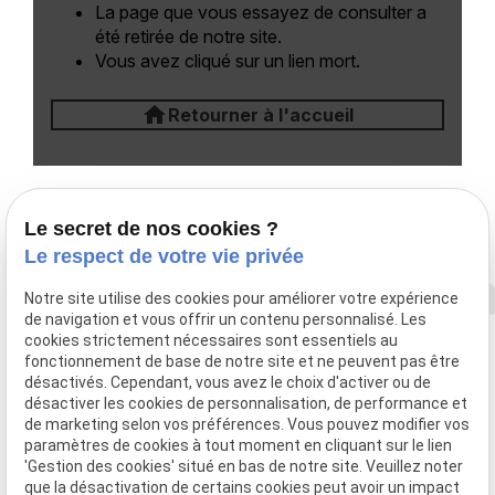
La page que vous essayez de consulter a
été retirée de notre site.
Vous avez cliqué sur un lien mort.
home
Retourner à l'accueil
Le secret de nos cookies ?
Le respect de votre vie privée
Notre site utilise des cookies pour améliorer votre expérience
de navigation et vous offrir un contenu personnalisé. Les
cookies strictement nécessaires sont essentiels au
fonctionnement de base de notre site et ne peuvent pas être
désactivés. Cependant, vous avez le choix d'activer ou de
désactiver les cookies de personnalisation, de performance et
de marketing selon vos préférences. Vous pouvez modifier vos
paramètres de cookies à tout moment en cliquant sur le lien
'Gestion des cookies' situé en bas de notre site. Veuillez noter
que la désactivation de certains cookies peut avoir un impact