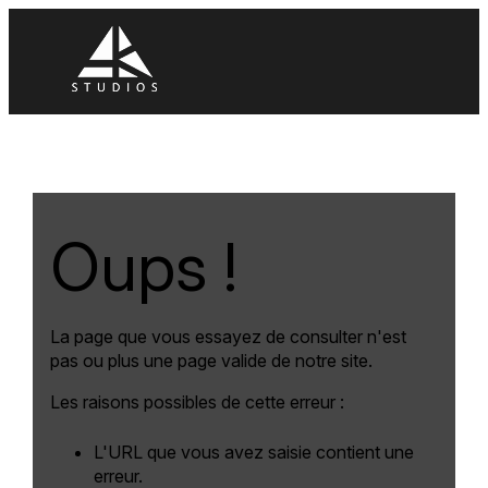
Panneau de gestion des cookies
Oups !
La page que vous essayez de consulter n'est
pas ou plus une page valide de notre site.
Les raisons possibles de cette erreur :
L'URL que vous avez saisie contient une
erreur.