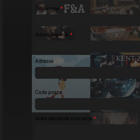
Téléphone
*
Adresse e-mail
*
Adresse
Code postal
Votre demande concerne
*