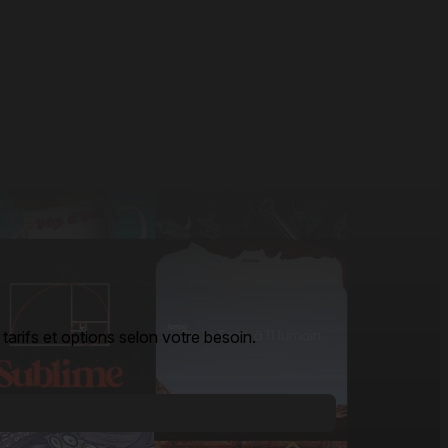
arifs et options selon votre besoin.