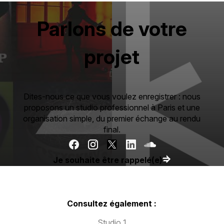
Parlons de votre
projet
Dites-nous ce que vous voulez enregistrer : nous
proposons un studio professionnel à Paris et une
organisation simple, du premier échange au rendu
final.
Je souhaite être rappelé(e)
Consultez également :
Studio 1