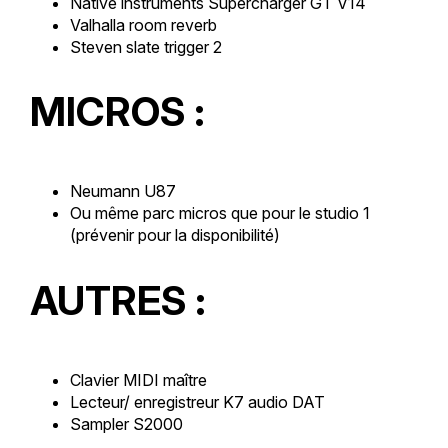
Native instruments Supercharger GT V14
Valhalla room reverb
Steven slate trigger 2
MICROS :
Neumann U87
Ou même parc micros que pour le studio 1
(prévenir pour la disponibilité)
AUTRES :
Clavier MIDI maître
Lecteur/ enregistreur K7 audio DAT
Sampler S2000