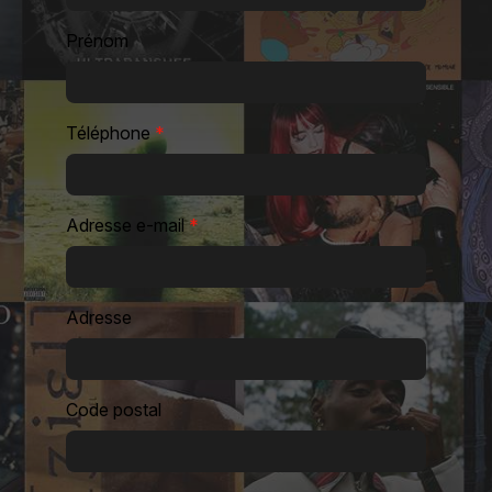
Prénom
Téléphone
*
Adresse e-mail
*
Adresse
Code postal