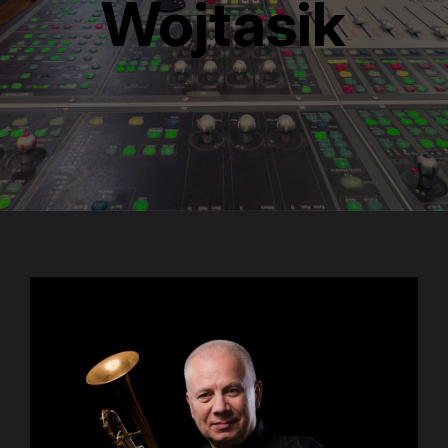
Wojtasik