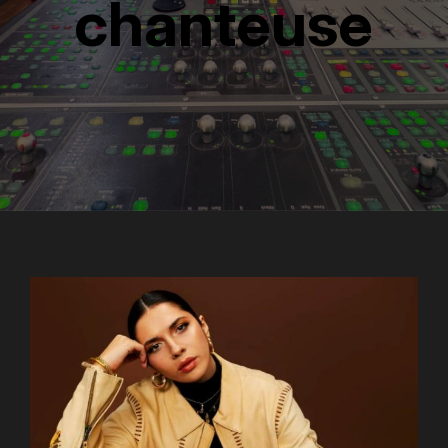
chanteuse