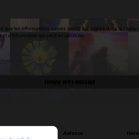
 que les informations saisies soient exploitées dans le cadre d
 et d’information qui peut en découler.
Téléphone
Adresse
Hora