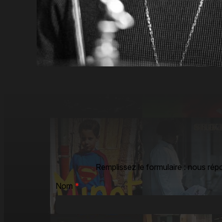
Remplissez le formulaire : nous rép
Nom
*