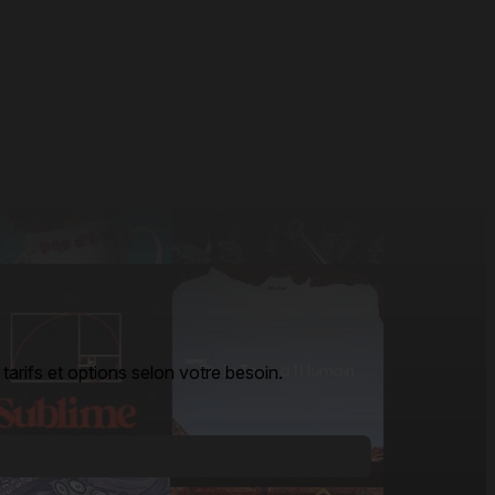
arifs et options selon votre besoin.