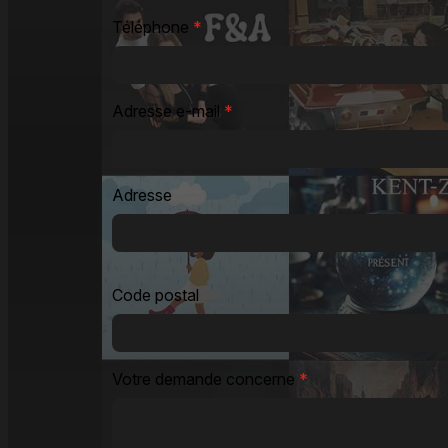
Téléphone
*
Adresse e-mail
*
Adresse
Code postal
Votre demande concerne
*