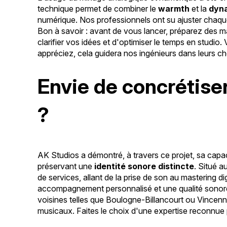
technique permet de combiner le
warmth
et la
dyn
numérique. Nos professionnels ont su ajuster chaqu
Bon à savoir : avant de vous lancer, préparez des 
clarifier vos idées et d'optimiser le temps en stud
appréciez, cela guidera nos ingénieurs dans leurs cho
Envie de concrétiser
?
AK Studios a démontré, à travers ce projet, sa capac
préservant une
identité sonore distincte
. Situé 
de services, allant de la prise de son au mastering 
accompagnement personnalisé et une qualité sonore 
voisines telles que Boulogne-Billancourt ou Vincenn
musicaux. Faites le choix d'une expertise reconnue