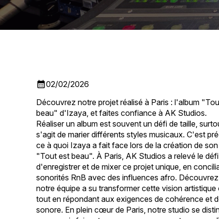
calendar_month
02/02/2026
Découvrez notre projet réalisé à Paris : l'album "Tou
beau" d'Izaya, et faites confiance à AK Studios.
Réaliser un album est souvent un défi de taille, surtou
s'agit de marier différents styles musicaux. C'est p
ce à quoi Izaya a fait face lors de la création de so
"Tout est beau". À Paris, AK Studios a relevé le défi
d'enregistrer et de mixer ce projet unique, en concili
sonorités RnB avec des influences afro. Découvr
notre équipe a su transformer cette vision artistique 
tout en répondant aux exigences de cohérence et de
sonore. En plein cœur de Paris, notre studio se dist