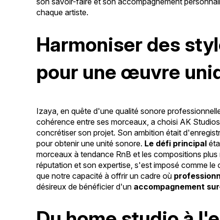
son savoir-faire et son accompagnement personnal
chaque artiste.
Harmoniser des sty
pour une œuvre uni
Izaya, en quête d'une qualité sonore professionnell
cohérence entre ses morceaux, a choisi AK Studios
concrétiser son projet. Son ambition était d'enregi
pour obtenir une unité sonore.
Le défi principal
éta
morceaux à tendance RnB et les compositions plus ré
réputation et son expertise, s'est imposé comme le
que notre capacité à offrir un cadre où
profession
désireux de bénéficier d'un
accompagnement sur
Du home studio à l'