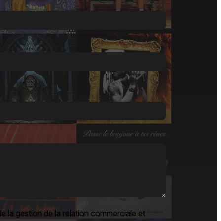
e la gestion de la relation commerciale et