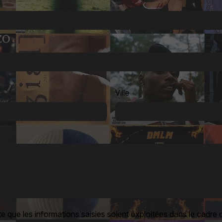
Ville
 que les informations saisies soient exploitées dans le cadre d