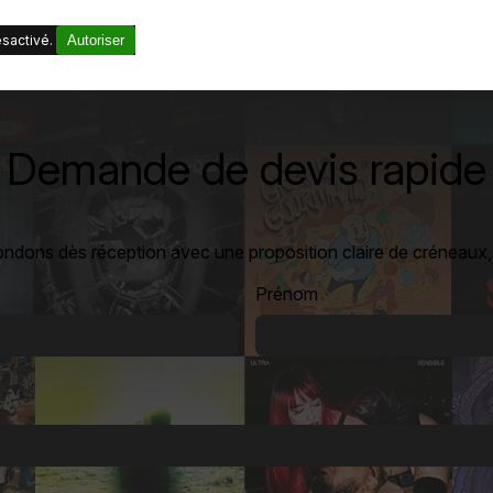
sactivé.
Autoriser
Demande de devis rapide
ondons dès réception avec une proposition claire de créneaux, t
Prénom