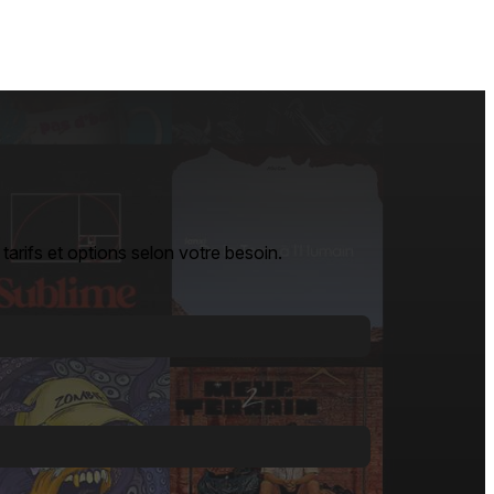
arifs et options selon votre besoin.