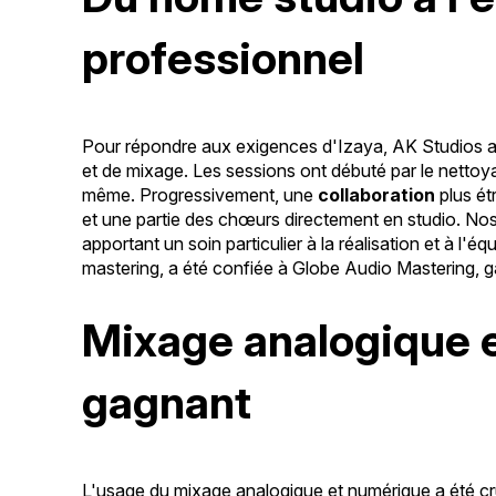
professionnel
Pour répondre aux exigences d'Izaya, AK Studios a
et de mixage. Les sessions ont débuté par le nettoyag
même. Progressivement, une
collaboration
plus ét
et une partie des chœurs directement en studio. Nos 
apportant un soin particulier à la réalisation et à l'éq
mastering, a été confiée à Globe Audio Mastering, ga
Mixage analogique e
gagnant
L'usage du mixage analogique et numérique a été cruc