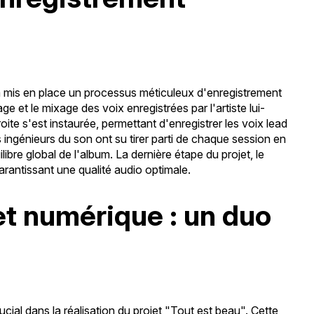
 mis en place un processus méticuleux d'enregistrement
e et le mixage des voix enregistrées par l'artiste lui-
roite s'est instaurée, permettant d'enregistrer les voix lead
ingénieurs du son ont su tirer parti de chaque session en
uilibre global de l'album. La dernière étape du projet, le
rantissant une qualité audio optimale.
t numérique : un duo
ial dans la réalisation du projet "Tout est beau". Cette