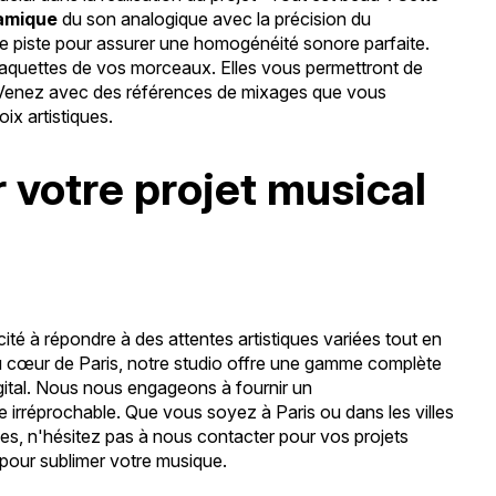
amique
du son analogique avec la précision du
e piste pour assurer une homogénéité sonore parfaite.
maquettes de vos morceaux. Elles vous permettront de
io. Venez avec des références de mixages que vous
ix artistiques.
 votre projet musical
ité à répondre à des attentes artistiques variées tout en
au cœur de Paris, notre studio offre une gamme complète
digital. Nous nous engageons à fournir un
irréprochable. Que vous soyez à Paris ou dans les villes
es, n'hésitez pas à nous contacter pour vos projets
 pour sublimer votre musique.